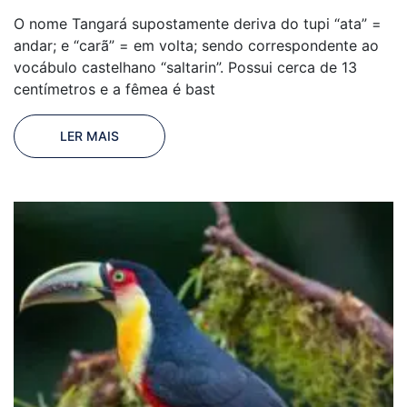
O nome Tangará supostamente deriva do tupi “ata” =
andar; e “carã” = em volta; sendo correspondente ao
vocábulo castelhano “saltarin”. Possui cerca de 13
centímetros e a fêmea é bast
LER MAIS