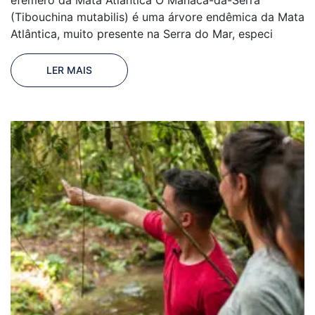
efêmero da Mata Atlântica O Manacá-da-Serra
(Tibouchina mutabilis) é uma árvore endêmica da Mata
Atlântica, muito presente na Serra do Mar, especi
LER MAIS