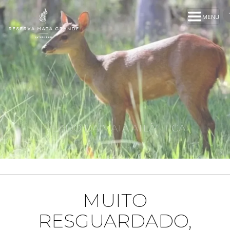
MENU
VEADO DA MATA ATLÂNTICA
MUITO
RESGUARDADO,