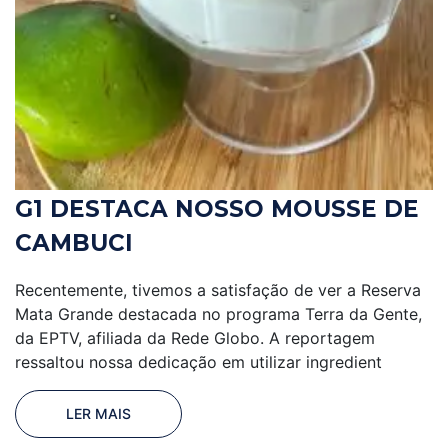
G1 DESTACA NOSSO MOUSSE DE
CAMBUCI
Recentemente, tivemos a satisfação de ver a Reserva
Mata Grande destacada no programa Terra da Gente,
da EPTV, afiliada da Rede Globo. A reportagem
ressaltou nossa dedicação em utilizar ingredient
LER MAIS