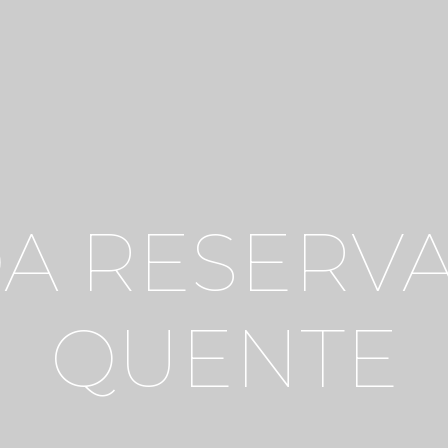
A RESERVA
QUENTE