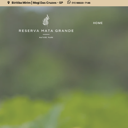
Biritiba Mirim | Mogi Das Cruzes - SP
(11) 98820-7146
HOME