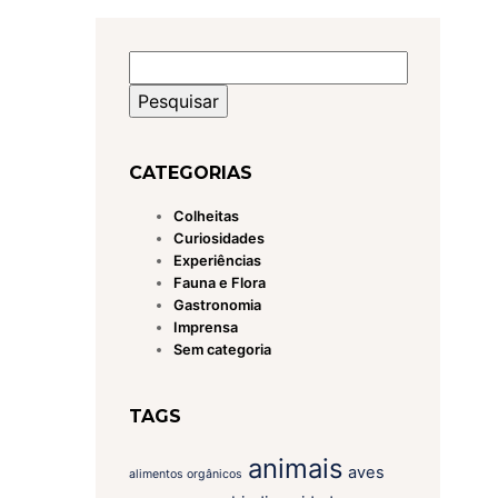
Pesquisar
por:
CATEGORIAS
Colheitas
Curiosidades
Experiências
Fauna e Flora
Gastronomia
Imprensa
Sem categoria
TAGS
animais
aves
alimentos orgânicos