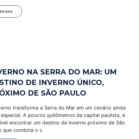
LER MAIS
VERNO NA SERRA DO MAR: UM
STINO DE INVERNO ÚNICO,
ÓXIMO DE SÃO PAULO
verno transforma a Serra do Mar em um cenário ainda
 especial. A poucos quilômetros da capital paulista, é
ível encontrar um destino de inverno próximo de São
o que combina o c