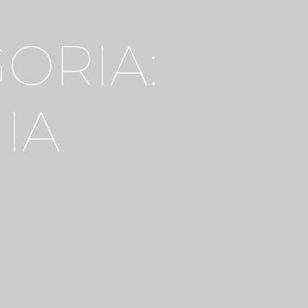
ORIA:
IA