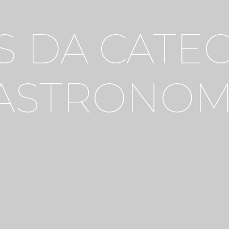
S DA CATEG
ASTRONOM