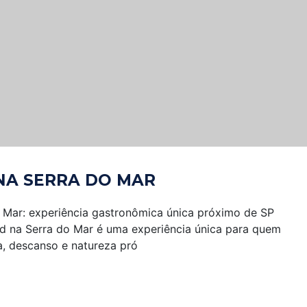
NA SERRA DO MAR
 Mar: experiência gastronômica única próximo de SP
 na Serra do Mar é uma experiência única para quem
a, descanso e natureza pró