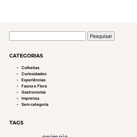
Pesquisar
por:
CATEGORIAS
Colheitas
Curiosidades
Experiências
Fauna e Flora
Gastronomia
Imprensa
Sem categoria
TAGS