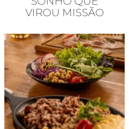
SONHO QUE
VIROU MISSÃO