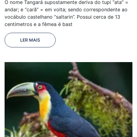
O nome Tangará supostamente deriva do tupi “ata” =
andar; e “carã” = em volta; sendo correspondente ao
vocábulo castelhano “saltarin”. Possui cerca de 13
centímetros e a fêmea é bast
LER MAIS