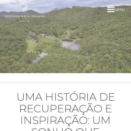
MENU
DESTAQUE NO G1
UMA HISTÓRIA DE
RECUPERAÇÃO E
INSPIRAÇÃO: UM