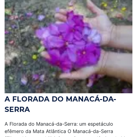
A FLORADA DO MANACÁ-DA-
SERRA
A Florada do Manacá-da-Serra: um espetáculo
efêmero da Mata Atlântica O Manacá-da-Serra