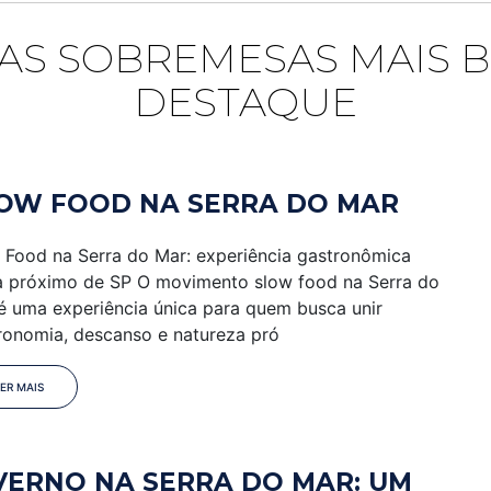
AS SOBREMESAS MAIS B
DESTAQUE
OW FOOD NA SERRA DO MAR
 Food na Serra do Mar: experiência gastronômica
a próximo de SP O movimento slow food na Serra do
é uma experiência única para quem busca unir
ronomia, descanso e natureza pró
LER MAIS
VERNO NA SERRA DO MAR: UM