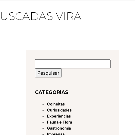
USCADAS VIRA
Pesquisar
por:
CATEGORIAS
Colheitas
Curiosidades
Experiências
Fauna e Flora
Gastronomia
Imprensa