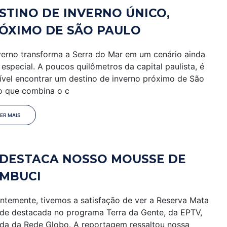
STINO DE INVERNO ÚNICO,
ÓXIMO DE SÃO PAULO
verno transforma a Serra do Mar em um cenário ainda
 especial. A poucos quilômetros da capital paulista, é
ível encontrar um destino de inverno próximo de São
o que combina o c
LER MAIS
 DESTACA NOSSO MOUSSE DE
MBUCI
ntemente, tivemos a satisfação de ver a Reserva Mata
de destacada no programa Terra da Gente, da EPTV,
iada da Rede Globo. A reportagem ressaltou nossa